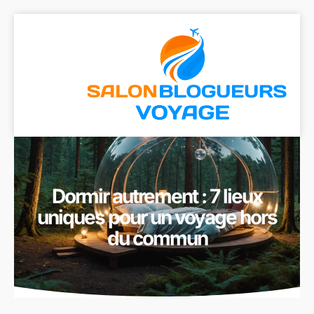
Dormir autrement : 7 lieux
uniques pour un voyage hors
du commun