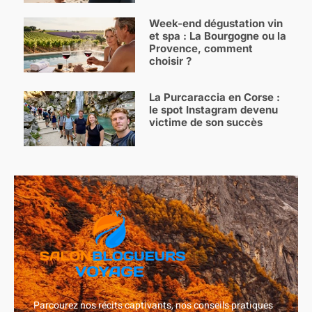
Week-end dégustation vin
et spa : La Bourgogne ou la
Provence, comment
choisir ?
La Purcaraccia en Corse :
le spot Instagram devenu
victime de son succès
Parcourez nos récits captivants, nos conseils pratiques