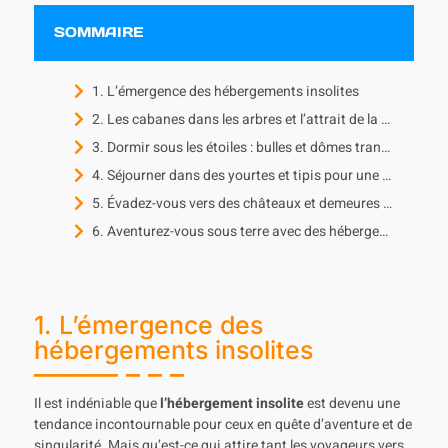
SOMMAIRE
1. L’émergence des hébergements insolites
2. Les cabanes dans les arbres et l’attrait de la nature
3. Dormir sous les étoiles : bulles et dômes transparents
4. Séjourner dans des yourtes et tipis pour une immersion totale
5. Évadez-vous vers des châteaux et demeures historiques
6. Aventurez-vous sous terre avec des hébergements troglodytiques
1. L’émergence des
hébergements insolites
Il est indéniable que
l’hébergement insolite
est devenu une
tendance incontournable pour ceux en quête d’aventure et de
singularité. Mais qu’est-ce qui attire tant les voyageurs vers