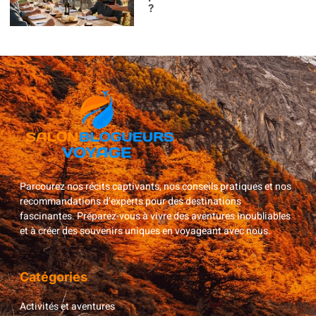
?
Parcourez nos récits captivants, nos conseils pratiques et nos
recommandations d’experts pour des destinations
fascinantes. Préparez-vous à vivre des aventures inoubliables
et à créer des souvenirs uniques en voyageant avec nous.
Catégories
Activités et aventures