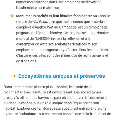
immersion profonde dans une ambiance médiévale où
l’authenticité est maîtresse.
Monuments cachés et leur histoire fascinante:
Au Laos, le
temple de
Wat Phou
, bien que moins connu que le célèbre
complexe d’Angkor Wat au Cambodge, est un témoignage
poignant de l’époque khmère. Ce site, classé au patrimoine
mondial de l’UNESCO, invite à la réflexion et à la
contemplation avec ses sculptures détaillées et son
emplacement montagneux mystérieux. Pour les amateurs
d’histoire, ces sites sont des mines d’or de récits anciens et
de traditions.
Écosystèmes uniques et préservés
Dans un monde de plus en plus urbanisé, le besoin de se
reconnecter avec la nature est omniprésent. Les écosystèmes
préservés offrent des havres de paix où la biodiversité est reine et
où chaque espèce joue un rôle unique dans l’équilibre de son
habitat. Explorer ces territoires sauvages, c’est entreprendre une
aventure écologique, tout en prenant conscience de la fragilité et de