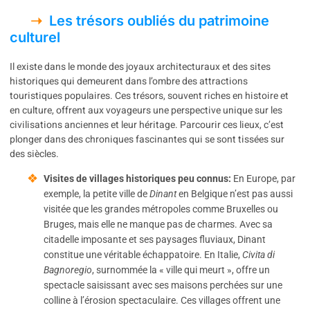
Les trésors oubliés du patrimoine
culturel
Il existe dans le monde des joyaux architecturaux et des sites
historiques qui demeurent dans l’ombre des attractions
touristiques populaires. Ces trésors, souvent riches en histoire et
en culture, offrent aux voyageurs une perspective unique sur les
civilisations anciennes et leur héritage. Parcourir ces lieux, c’est
plonger dans des chroniques fascinantes qui se sont tissées sur
des siècles.
Visites de villages historiques peu connus:
En Europe, par
exemple, la petite ville de
Dinant
en Belgique n’est pas aussi
visitée que les grandes métropoles comme Bruxelles ou
Bruges, mais elle ne manque pas de charmes. Avec sa
citadelle imposante et ses paysages fluviaux, Dinant
constitue une véritable échappatoire. En Italie,
Civita di
Bagnoregio
, surnommée la « ville qui meurt », offre un
spectacle saisissant avec ses maisons perchées sur une
colline à l’érosion spectaculaire. Ces villages offrent une