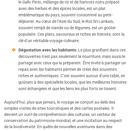
le
Gallo Pinto
, mélange de riz et de haricots noirs préparé
avec des herbes et des épices locales, est un plat
emblématique du pays, souvent consommé au petit-
déjeuner. Au cœur de l’Asie du Sud, le
Roti
Sri Lankais,
souvent rempli de viande ou de légumes, est un goûter
populaire. Ces plats, savoureux et riches en histoire, sont la
clé d’un véritable voyage culinaire.
Dégustation avec les habitants:
Le plus gratifiant dans ces
découvertes n’est pas seulement la nourriture, mais aussi le
partage avec ceux qui la préparent. Être invité à partager un
repas avec les habitants permet de créer des souvenirs
riches et authentiques. C’est souvent autour d’une table, en
goûtant à des spécialités locales, que les meilleures histoires
sont échangées et que les liens les plus forts se tissent.
Aujourd’hui, plus que jamais, le voyage se conçoit au-delà des
simples visites de sites touristiques et des cartes postales. Il
devient un outil de compréhension des cultures, un vecteur de
conservation du patrimoine mondial, et une incitation au respect
de la biodiversité. En quête de nouvelles aventures dans des