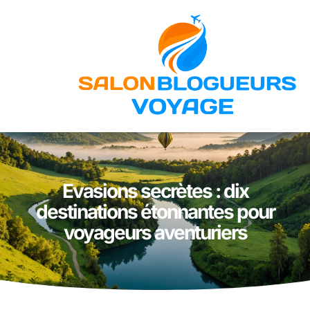
Evasions secrètes : dix
destinations étonnantes pour
voyageurs aventuriers