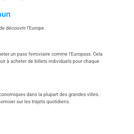
mun
de découvrir l’Europe.
heter un pass ferroviaire comme l’Europass. Cela
ir à acheter de billets individuels pour chaque
onomiques dans la plupart des grandes villes.
miser sur les trajets quotidiens.