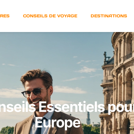
URES
CONSEILS DE VOYAGE
DESTINATIONS
nseils Essentiels po
Europe