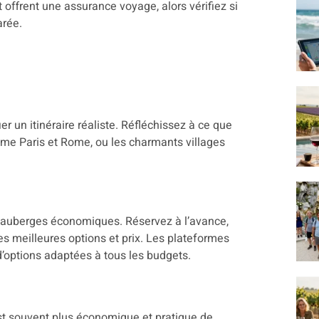
 offrent une assurance voyage, alors vérifiez si
arée.
ier un itinéraire réaliste. Réfléchissez à ce que
mme Paris et Rome, ou les charmants villages
x auberges économiques. Réservez à l’avance,
les meilleures options et prix. Les plateformes
’options adaptées à tous les budgets.
l est souvent plus économique et pratique de