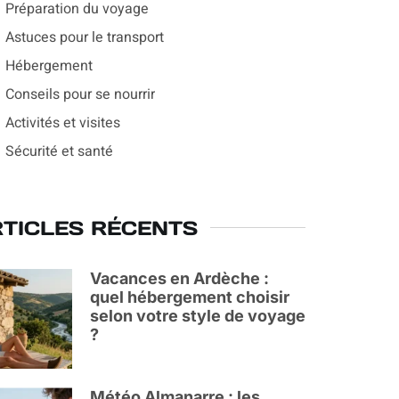
Préparation du voyage
Astuces pour le transport
Hébergement
Conseils pour se nourrir
Activités et visites
Sécurité et santé
TICLES RÉCENTS
Vacances en Ardèche :
quel hébergement choisir
selon votre style de voyage
?
Météo Almanarre : les