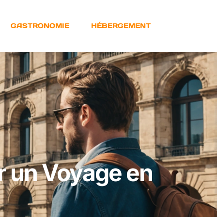
GASTRONOMIE
HÉBERGEMENT
ur un Voyage en