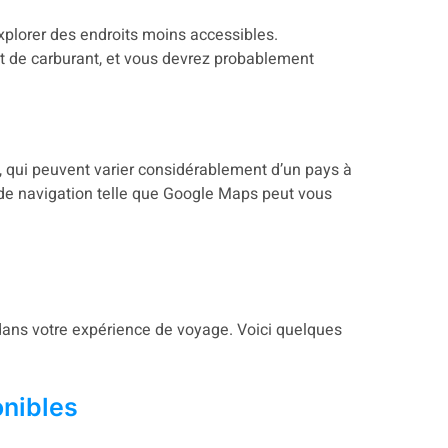
explorer des endroits moins accessibles.
et de carburant, et vous devrez probablement
, qui peuvent varier considérablement d’un pays à
on de navigation telle que Google Maps peut vous
 dans votre expérience de voyage. Voici quelques
nibles