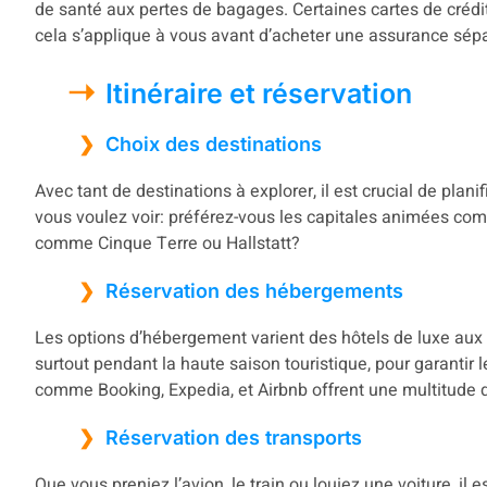
de santé aux pertes de bagages. Certaines cartes de crédit
cela s’applique à vous avant d’acheter une assurance sép
Itinéraire et réservation
Choix des destinations
Avec tant de destinations à explorer, il est crucial de planif
vous voulez voir: préférez-vous les capitales animées co
comme Cinque Terre ou Hallstatt?
Réservation des hébergements
Les options d’hébergement varient des hôtels de luxe au
surtout pendant la haute saison touristique, pour garantir 
comme Booking, Expedia, et Airbnb offrent une multitude d
Réservation des transports
Que vous preniez l’avion, le train ou louiez une voiture, i