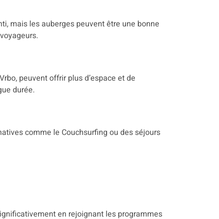
anti, mais les auberges peuvent être une bonne
s voyageurs.
rbo, peuvent offrir plus d’espace et de
gue durée.
rnatives comme le Couchsurfing ou des séjours
gnificativement en rejoignant les programmes