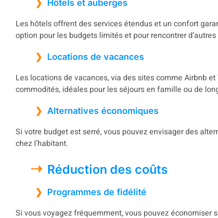
Hôtels et auberges
Les hôtels offrent des services étendus et un confort gar
option pour les budgets limités et pour rencontrer d’autre
Locations de vacances
Les locations de vacances, via des sites comme Airbnb et V
commodités, idéales pour les séjours en famille ou de lon
Alternatives économiques
Si votre budget est serré, vous pouvez envisager des alte
chez l’habitant.
Réduction des coûts
Programmes de fidélité
Si vous voyagez fréquemment, vous pouvez économiser si