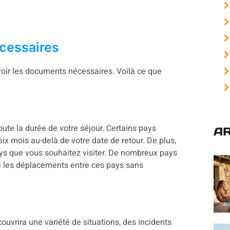
cessaires
voir les documents nécessaires. Voilà ce que
toute la durée de votre séjour. Certains pays
AR
ix mois au-delà de votre date de retour. De plus,
ys que vous souhaitez visiter. De nombreux pays
te les déplacements entre ces pays sans
uvrira une variété de situations, des incidents