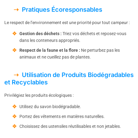
Pratiques Écoresponsables
Le respect de l’environnement est une priorité pour tout campeur :
Gestion des déchets :
Triez vos déchets et reposez-vous
dans les conteneurs appropriés.
Respect de la faune et la flore :
Ne perturbez pas les
animaux et ne cueillez pas de plantes.
Utilisation de Produits Biodégradables
et Recyclables
Privilégiez les produits écologiques :
Utilisez du savon biodégradable.
Portez des vêtements en matières naturelles.
Choisissez des ustensiles réutilisables et non jetables.