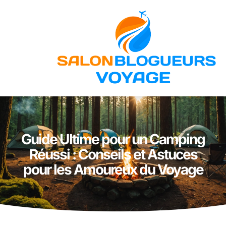
Guide Ultime pour un Camping
Réussi : Conseils et Astuces
pour les Amoureux du Voyage