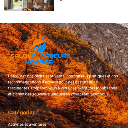
Parcourez nos récits captivants, nos conseils pratiques et nos
recommandations d’experts pour des destinations
fascinantes. Préparez-vous à vivre des aventures inoubliables
et à créer des souvenirs uniques en voyageant avec nous.
Catégories
Activités et aventures