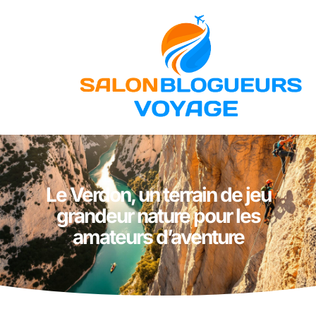
Le Verdon, un terrain de jeu
grandeur nature pour les
amateurs d’aventure