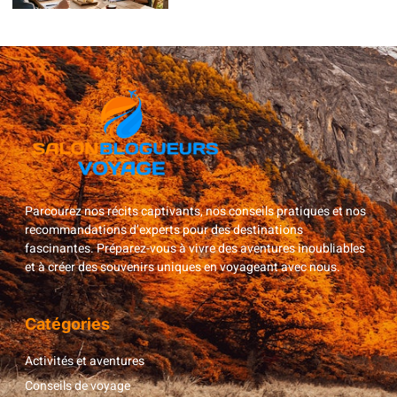
Parcourez nos récits captivants, nos conseils pratiques et nos
recommandations d’experts pour des destinations
fascinantes. Préparez-vous à vivre des aventures inoubliables
et à créer des souvenirs uniques en voyageant avec nous.
Catégories
Activités et aventures
Conseils de voyage