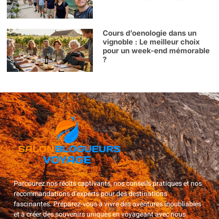
Cours d’oenologie dans un
vignoble : Le meilleur choix
pour un week-end mémorable
?
Parcourez nos récits captivants, nos conseils pratiques et nos
recommandations d’experts pour des destinations
fascinantes. Préparez-vous à vivre des aventures inoubliables
et à créer des souvenirs uniques en voyageant avec nous.