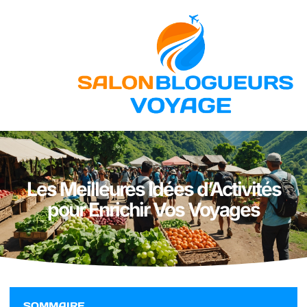
Les Meilleures Idées d’Activités
pour Enrichir Vos Voyages
SOMMAIRE