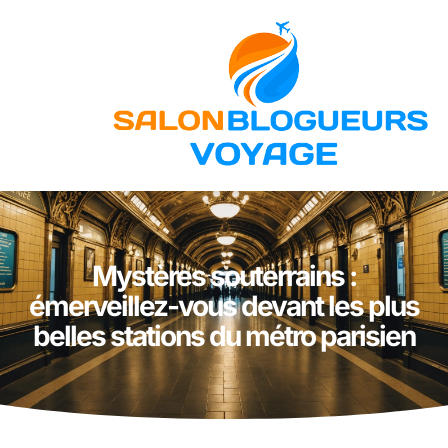
Mystères souterrains :
émerveillez-vous devant les plus
belles stations du métro parisien