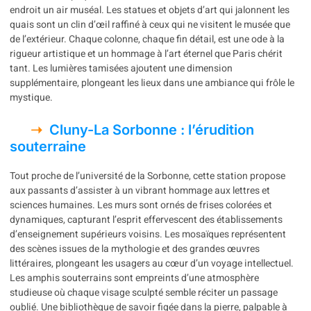
endroit un air muséal. Les statues et objets d’art qui jalonnent les
quais sont un clin d’œil raffiné à ceux qui ne visitent le musée que
de l’extérieur. Chaque colonne, chaque fin détail, est une ode à la
rigueur artistique et un hommage à l’art éternel que Paris chérit
tant. Les lumières tamisées ajoutent une dimension
supplémentaire, plongeant les lieux dans une ambiance qui frôle le
mystique.
Cluny-La Sorbonne : l’érudition
souterraine
Tout proche de l’université de la Sorbonne, cette station propose
aux passants d’assister à un vibrant hommage aux lettres et
sciences humaines. Les murs sont ornés de frises colorées et
dynamiques, capturant l’esprit effervescent des établissements
d’enseignement supérieurs voisins. Les mosaïques représentent
des scènes issues de la mythologie et des grandes œuvres
littéraires, plongeant les usagers au cœur d’un voyage intellectuel.
Les amphis souterrains sont empreints d’une atmosphère
studieuse où chaque visage sculpté semble réciter un passage
oublié. Une bibliothèque de savoir figée dans la pierre, palpable à