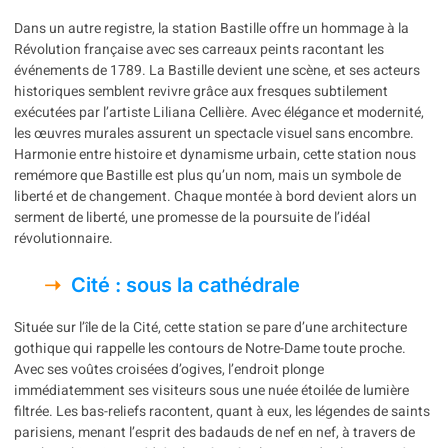
Dans un autre registre, la station Bastille offre un hommage à la
Révolution française avec ses carreaux peints racontant les
événements de 1789. La Bastille devient une scène, et ses acteurs
historiques semblent revivre grâce aux fresques subtilement
exécutées par l’artiste Liliana Cellière. Avec élégance et modernité,
les œuvres murales assurent un spectacle visuel sans encombre.
Harmonie entre histoire et dynamisme urbain, cette station nous
remémore que Bastille est plus qu’un nom, mais un symbole de
liberté et de changement. Chaque montée à bord devient alors un
serment de liberté, une promesse de la poursuite de l’idéal
révolutionnaire.
Cité : sous la cathédrale
Située sur l’île de la Cité, cette station se pare d’une architecture
gothique qui rappelle les contours de Notre-Dame toute proche.
Avec ses voûtes croisées d’ogives, l’endroit plonge
immédiatemment ses visiteurs sous une nuée étoilée de lumière
filtrée. Les bas-reliefs racontent, quant à eux, les légendes de saints
parisiens, menant l’esprit des badauds de nef en nef, à travers de