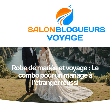
Robe de mariée et voyage : Le
combo pour un mariage à
l’étranger réussi