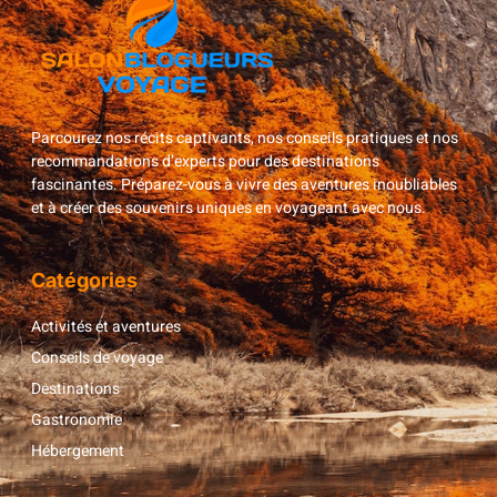
Parcourez nos récits captivants, nos conseils pratiques et nos
recommandations d’experts pour des destinations
fascinantes. Préparez-vous à vivre des aventures inoubliables
et à créer des souvenirs uniques en voyageant avec nous.
Catégories
Activités et aventures
Conseils de voyage
Destinations
Gastronomie
Hébergement