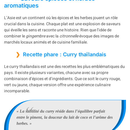
aromatiques
L’Asie est un continent où les épices et les herbes jouent un rôle
crucial dans la cuisine. Chaque plat est une explosion de saveurs
qui éveille les sens et raconte une histoire. Rien que l’idée de
combiner le
gingembre
avec la
citronnelle
évoque des images de
marchés locaux animés et de cuisine familiale.
Recette phare : Curry thaïlandais
Le curry thaïlandais est une des recettes les plus emblématiques du
pays. Il existe plusieurs variantes, chacune avec sa propre
combinaison d’épices et d’ingrédients. Que ce soit le curry rouge,
vert ou jaune, chaque version offre une expérience culinaire
incomparable.
« La subtilité du curry réside dans l’équilibre parfait
entre le piment, la douceur du lait de coco et l’arôme des
herbes. »