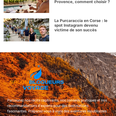
Provence, comment choisir ?
La Purcaraccia en Corse : le
spot Instagram devenu
victime de son succès
Parcourez nos récits captivants, nos conseils pratiques et nos
recommandations d’experts pour des destinations
fascinantes. Préparez-vous à vivre des aventures inoubliables