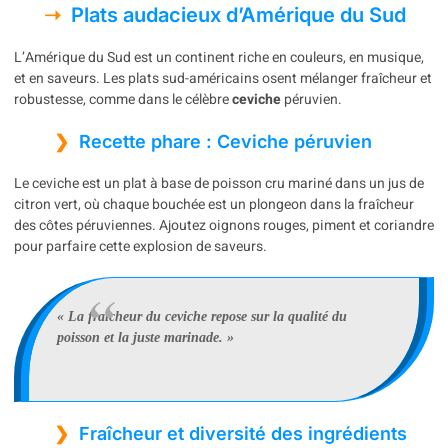
Plats audacieux d’Amérique du Sud
L’Amérique du Sud est un continent riche en couleurs, en musique,
et en saveurs. Les plats sud-américains osent mélanger fraîcheur et
robustesse, comme dans le célèbre
ceviche
péruvien.
Recette phare : Ceviche péruvien
Le ceviche est un plat à base de poisson cru mariné dans un jus de
citron vert, où chaque bouchée est un plongeon dans la fraîcheur
des côtes péruviennes. Ajoutez oignons rouges, piment et coriandre
pour parfaire cette explosion de saveurs.
« La fraîcheur du ceviche repose sur la qualité du
poisson et la juste marinade. »
Fraîcheur et diversité des ingrédients