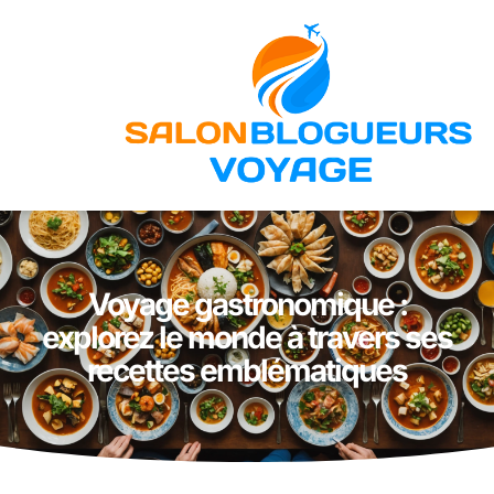
Voyage gastronomique :
explorez le monde à travers ses
recettes emblématiques