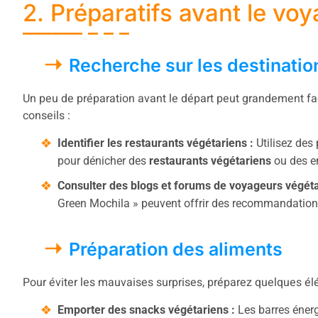
2. Préparatifs avant le vo
Recherche sur les destinatio
Un peu de préparation avant le départ peut grandement faci
conseils :
Identifier les restaurants végétariens :
Utilisez de
pour dénicher des
restaurants végétariens
ou des en
Consulter des blogs et forums de voyageurs végéta
Green Mochila » peuvent offrir des recommandations
Préparation des aliments
Pour éviter les mauvaises surprises, préparez quelques él
Emporter des snacks végétariens :
Les barres énergé