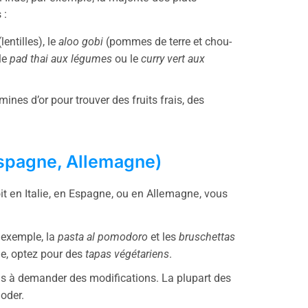
 :
lentilles), le
aloo gobi
(pommes de terre et chou-
le
pad thai aux légumes
ou le
curry vert aux
nes d’or pour trouver des fruits frais, des
Espagne, Allemagne)
it en Italie, en Espagne, ou en Allemagne, vous
r exemple, la
pasta al pomodoro
et les
bruschettas
e, optez pour des
tapas végétariens
.
s à demander des modifications. La plupart des
oder.