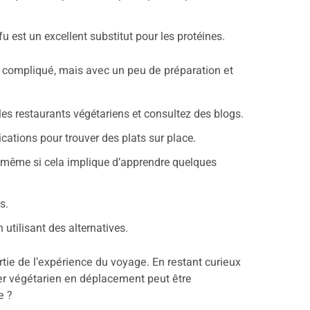
fu est un excellent substitut pour les protéines.
 compliqué, mais avec un peu de préparation et
 les restaurants végétariens et consultez des blogs.
cations pour trouver des plats sur place.
même si cela implique d’apprendre quelques
s.
 utilisant des alternatives.
rtie de l’expérience du voyage. En restant curieux
er végétarien en déplacement peut être
e ?