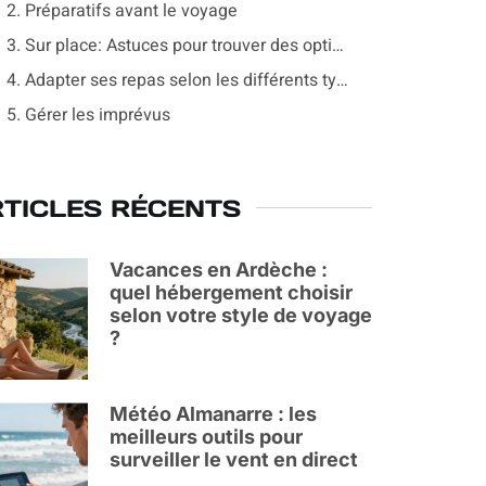
2. Préparatifs avant le voyage
3. Sur place: Astuces pour trouver des options végétariennes
4. Adapter ses repas selon les différents types de cuisine
5. Gérer les imprévus
TICLES RÉCENTS
Vacances en Ardèche :
quel hébergement choisir
selon votre style de voyage
?
Météo Almanarre : les
meilleurs outils pour
surveiller le vent en direct