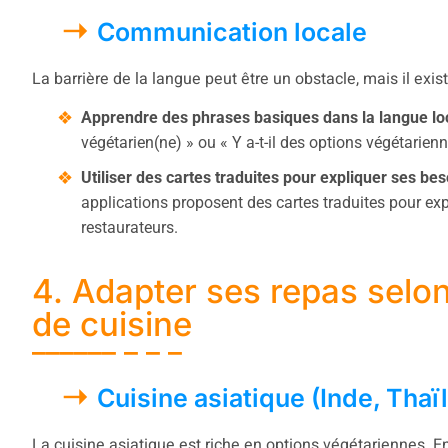
Communication locale
La barrière de la langue peut être un obstacle, mais il exis
Apprendre des phrases basiques dans la langue loc
végétarien(ne) » ou « Y a-t-il des options végétarienn
Utiliser des cartes traduites pour expliquer ses bes
applications proposent des cartes traduites pour exp
restaurateurs.
4. Adapter ses repas selon
de cuisine
Cuisine asiatique (Inde, Thaï
La cuisine asiatique est riche en options végétariennes. En