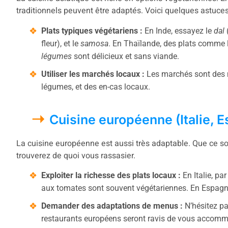
traditionnels peuvent être adaptés. Voici quelques astuces
Plats typiques végétariens :
En Inde, essayez le
dal
(
fleur), et le
samosa
. En Thaïlande, des plats comme 
légumes
sont délicieux et sans viande.
Utiliser les marchés locaux :
Les marchés sont des mi
légumes, et des en-cas locaux.
Cuisine européenne (Italie, 
La cuisine européenne est aussi très adaptable. Que ce so
trouverez de quoi vous rassasier.
Exploiter la richesse des plats locaux :
En Italie, pa
aux tomates sont souvent végétariennes. En Espagn
Demander des adaptations de menus :
N’hésitez pa
restaurants européens seront ravis de vous accomm