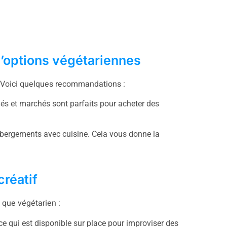
d’options végétariennes
s. Voici quelques recommandations :
s et marchés sont parfaits pour acheter des
bergements avec cuisine. Cela vous donne la
créatif
t que végétarien :
 ce qui est disponible sur place pour improviser des