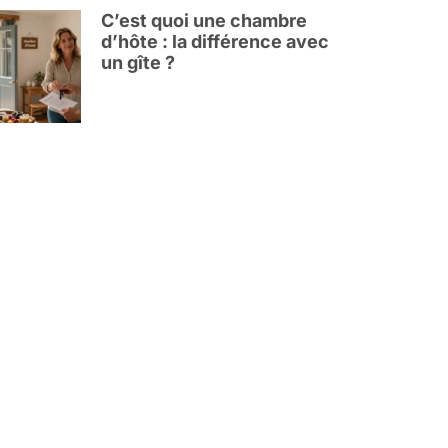
C’est quoi une chambre
d’hôte : la différence avec
un gîte ?