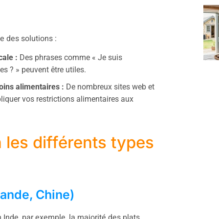
te des solutions :
ale :
Des phrases comme « Je suis
es ? » peuvent être utiles.
oins alimentaires :
De nombreux sites web et
liquer vos restrictions alimentaires aux
 les différents types
lande, Chine)
 Inde, par exemple, la majorité des plats