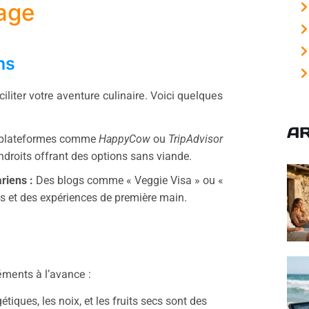
yage
ns
liter votre aventure culinaire. Voici quelques
AR
s plateformes comme
HappyCow
ou
TripAdvisor
droits offrant des options sans viande.
riens :
Des blogs comme « Veggie Visa » ou «
 et des expériences de première main.
éments à l’avance :
tiques, les noix, et les fruits secs sont des