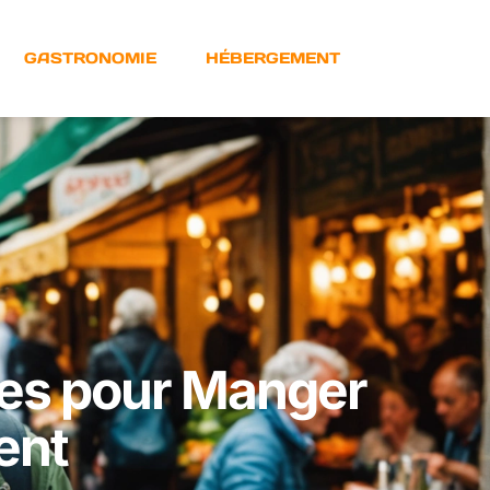
GASTRONOMIE
HÉBERGEMENT
ces pour Manger
ent