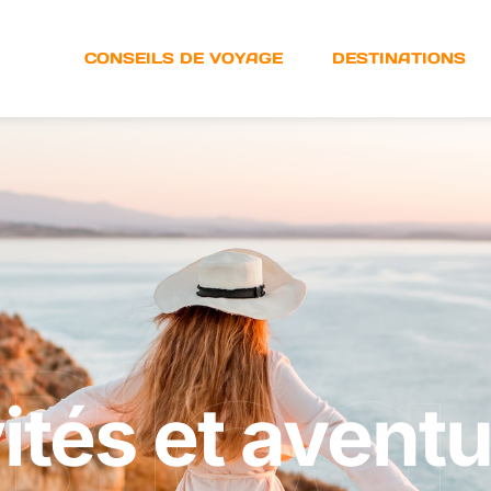
URES
CONSEILS DE VOYAGE
DESTINATIONS
Blog
ités et avent