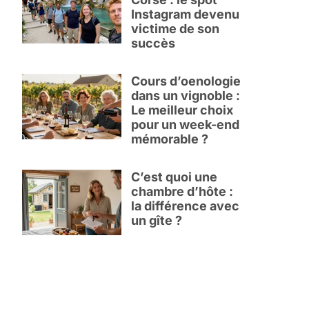
Instagram devenu
victime de son
succès
Cours d’oenologie
dans un vignoble :
Le meilleur choix
pour un week-end
mémorable ?
C’est quoi une
chambre d’hôte :
la différence avec
un gîte ?