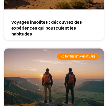
voyages insolites : découvrez des
expériences qui bousculent les
habitudes
ACTIVITÉS ET AVENTURES