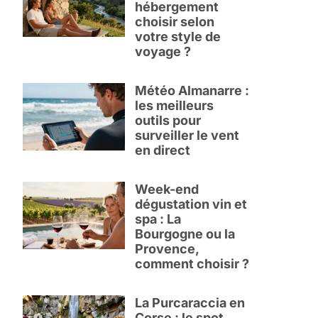
hébergement
choisir selon
votre style de
voyage ?
Météo Almanarre :
les meilleurs
outils pour
surveiller le vent
en direct
Week-end
dégustation vin et
spa : La
Bourgogne ou la
Provence,
comment choisir ?
La Purcaraccia en
Corse : le spot