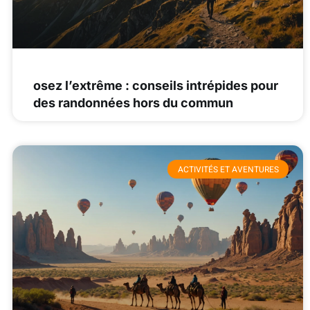
osez l’extrême : conseils intrépides pour
des randonnées hors du commun
ACTIVITÉS ET AVENTURES