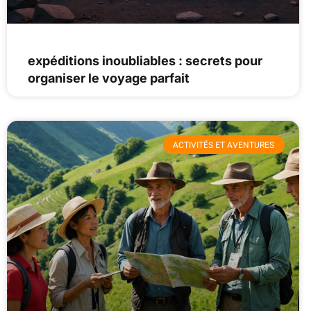
expéditions inoubliables : secrets pour
organiser le voyage parfait
ACTIVITÉS ET AVENTURES